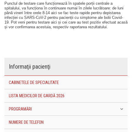
Punctul de testare care funcționează în spatele porții centrale a
spitalului, va funcționa în continuare numai în zilele lucrătoare: de luni
până vineri între orele 8-14 aici se fac teste rapide pentru depistarea
infecției cu SARS-CoV-2 pentru pacienții cu simptome ale bolii Covid-
19. Pot veni pentru testare aici și cei care au test pozitiv efectuat acasă
și vor confirmarea acestuia, respectiv raportarea rezultatului.
Informaţii pacienţi
CABINETELE DE SPECIALITATE
LISTA MEDICILOR DE GARDĂ 2026
PROGRAMĂRI
NUMERE DE TELEFON