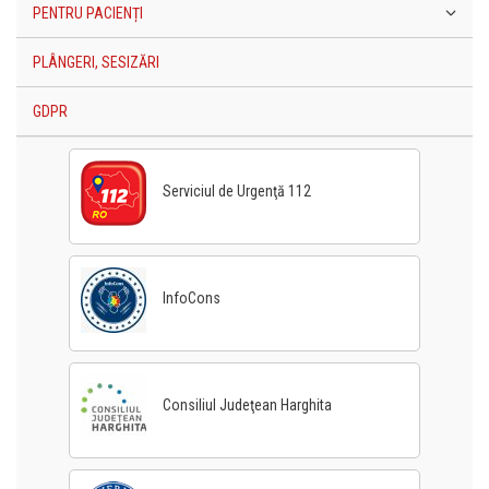
PENTRU PACIENȚI
PLÂNGERI, SESIZĂRI
GDPR
Serviciul de Urgenţă 112
InfoCons
Consiliul Judeţean Harghita