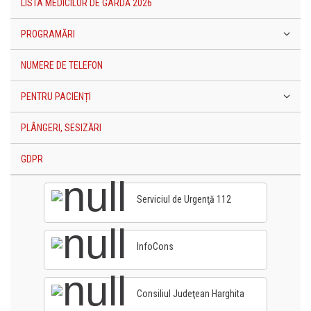
LISTA MEDICILOR DE GARDĂ 2026
PROGRAMĂRI
NUMERE DE TELEFON
PENTRU PACIENȚI
PLÂNGERI, SESIZĂRI
GDPR
Serviciul de Urgenţă 112
InfoCons
Consiliul Judeţean Harghita