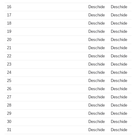
16
Deschide
Deschide
17
Deschide
Deschide
18
Deschide
Deschide
19
Deschide
Deschide
20
Deschide
Deschide
21
Deschide
Deschide
22
Deschide
Deschide
23
Deschide
Deschide
24
Deschide
Deschide
25
Deschide
Deschide
26
Deschide
Deschide
27
Deschide
Deschide
28
Deschide
Deschide
29
Deschide
Deschide
30
Deschide
Deschide
31
Deschide
Deschide