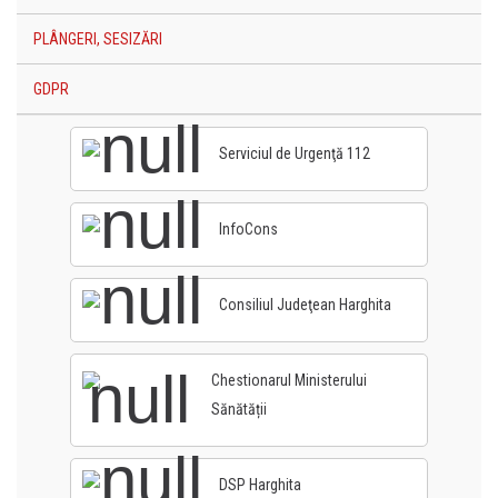
PLÂNGERI, SESIZĂRI
GDPR
Serviciul de Urgenţă 112
InfoCons
Consiliul Judeţean Harghita
Chestionarul Ministerului
Sănătății
DSP Harghita