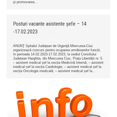
şi promovarea…
Posturi vacante asistente șefe – 14
-17.02.2023
Cariere
By
Milik Szilárd
2023.01.20.
ANUNŢ Spitalul Judeţean de Urgenţă Miercurea-Ciuc
organizează concurs pentru ocuparea următoarelor funcții,
în perioada 14.02.2023-17.02.2023, la sediul Consiliului
Județean Harghita, din Miercurea Ciuc, Piața Libertății nr. 5.
– asistent medical șef la secția Medicină Internă; – asistent
medical șef la secția Cardiologie; – asistent medical șef la
secția Oncologie medicală; – asistent medical șef la…