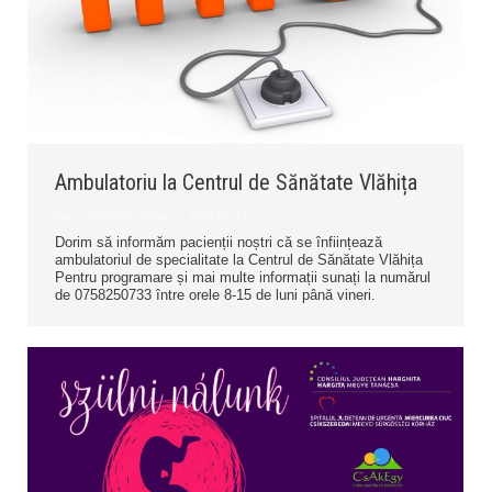
Ambulatoriu la Centrul de Sănătate Vlăhița
Știri
By
Milik Szilárd
2023.01.17.
Dorim să informăm pacienții noștri că se înființează
ambulatoriul de specialitate la Centrul de Sănătate Vlăhița
Pentru programare și mai multe informații sunați la numărul
de 0758250733 între orele 8-15 de luni până vineri.