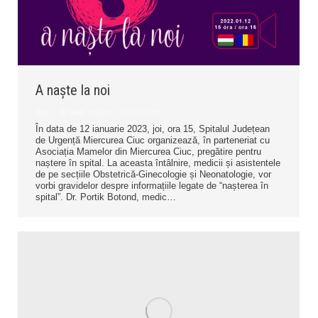
A naște la noi
Știri
By
Milik Szilárd
2023.01.09.
În data de 12 ianuarie 2023, joi, ora 15, Spitalul Județean
de Urgență Miercurea Ciuc organizează, în parteneriat cu
Asociația Mamelor din Miercurea Ciuc, pregătire pentru
naștere în spital. La aceasta întâlnire, medicii și asistentele
de pe secțiile Obstetrică-Ginecologie și Neonatologie, vor
vorbi gravidelor despre informațiile legate de “nașterea în
spital”. Dr. Portik Botond, medic…