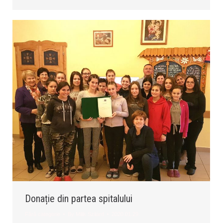
Donație din partea spitalului
Fără categorie
By
Milik Szilárd
2020.01.29.