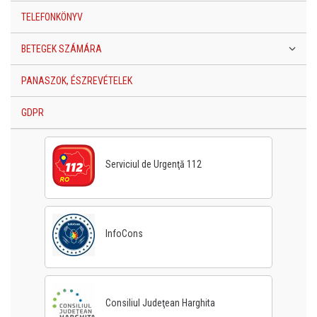
TELEFONKÖNYV
BETEGEK SZÁMÁRA
PANASZOK, ÉSZREVÉTELEK
GDPR
Serviciul de Urgenţă 112
InfoCons
Consiliul Judeţean Harghita