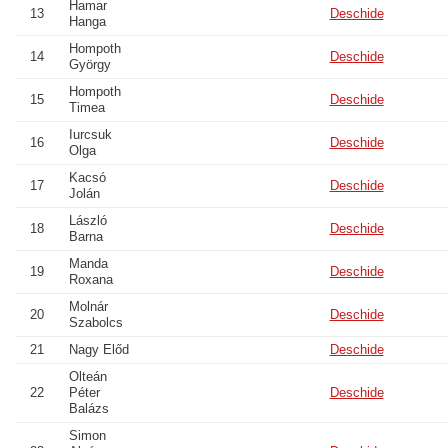
Hamar
13
Deschide
Hanga
Hompoth
14
Deschide
György
Hompoth
15
Deschide
Timea
Iurcsuk
16
Deschide
Olga
Kacsó
17
Deschide
Jolán
László
18
Deschide
Barna
Manda
19
Deschide
Roxana
Molnár
20
Deschide
Szabolcs
21
Nagy Előd
Deschide
Olteán
22
Péter
Deschide
Balázs
Simon