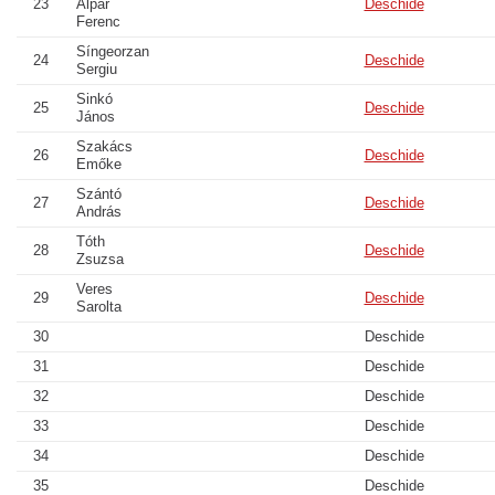
23
Alpár
Deschide
Ferenc
Síngeorzan
24
Deschide
Sergiu
Sinkó
25
Deschide
János
Szakács
26
Deschide
Emőke
Szántó
27
Deschide
András
Tóth
28
Deschide
Zsuzsa
Veres
29
Deschide
Sarolta
30
Deschide
31
Deschide
32
Deschide
33
Deschide
34
Deschide
35
Deschide