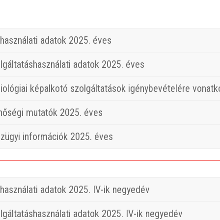
használati adatok 2025. éves
lgáltatáshasználati adatok 2025. éves
iológiai képalkotó szolgáltatások igénybevételére vonat
nőségi mutatók 2025. éves
zügyi információk 2025. éves
használati adatok 2025. IV-ik negyedév
lgáltatáshasználati adatok 2025. IV-ik negyedév